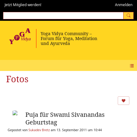
Jetzt Mitglied werden!
Anmelden
Fotos
Puja für Swami Sivanandas
Geburtstag
Gepostet von
Sukadev Bretz
am 13. September 2011 um 10:44