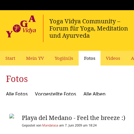
Start
Mein YV
Yogi(ni)s
Fotos
Videos
A
Fotos
Alle Fotos
Vorgestellte Fotos
Alle Alben
Playa del Medano - Feel the breeze :)
Gepostet von
Mandalasa
am 7. Juni 2009 um 18:24