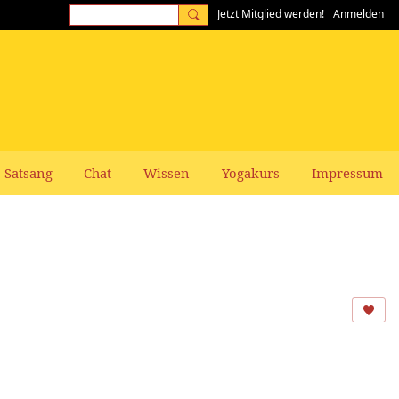
Jetzt Mitglied werden!
Anmelden
Satsang
Chat
Wissen
Yogakurs
Impressum