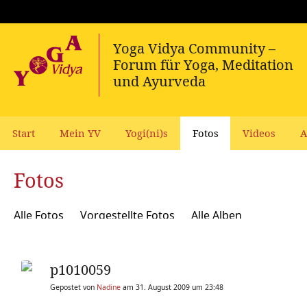
Start
Mein YV
Yogi(ni)s
Fotos
Videos
A
Fotos
Alle Fotos
Vorgestellte Fotos
Alle Alben
p1010059
Gepostet von
Nadine
am 31. August 2009 um 23:48