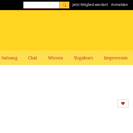
Jetzt Mitglied werden!
Anmelden
Satsang
Chat
Wissen
Yogakurs
Impressum