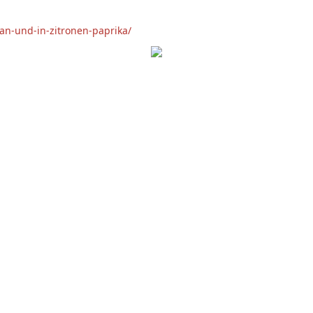
an-und-in-zitronen-paprika/