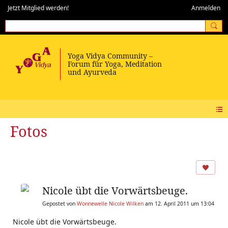
Jetzt Mitglied werden!
Anmelden
Fotos
Nicole übt die Vorwärtsbeuge.
Gepostet von
Wonnewelle Nicole Wilken
am 12. April 2011 um 13:04
Nicole übt die Vorwärtsbeuge.