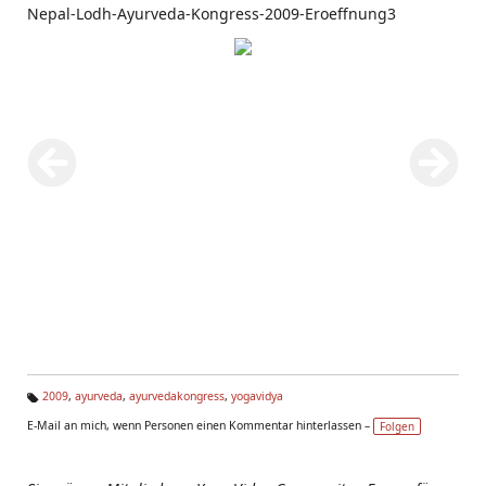
Nepal-Lodh-Ayurveda-Kongress-2009-Eroeffnung3
2009
,
ayurveda
,
ayurvedakongress
,
yogavidya
Ta
E-Mail an mich, wenn Personen einen Kommentar hinterlassen –
Folgen
g
s: