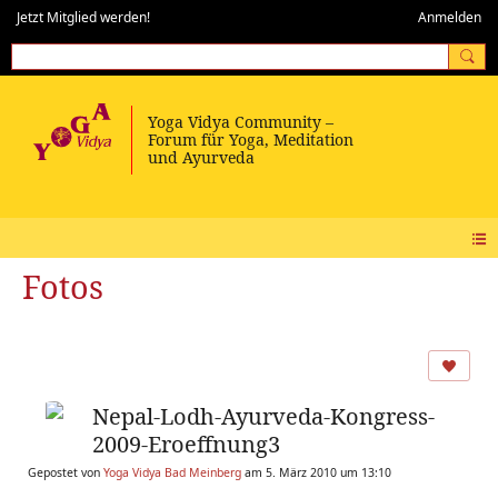
Jetzt Mitglied werden!
Anmelden
Fotos
Nepal-Lodh-Ayurveda-Kongress-
2009-Eroeffnung3
Gepostet von
Yoga Vidya Bad Meinberg
am 5. März 2010 um 13:10