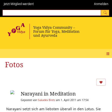
Jetzt Mitglied werden!
Anmelden
Fotos
Narayani in Meditation
Gepostet von
Sukadev Bretz
am 1. April 2011 um 17:54
Narayani setzt sich am liebsten überall in den Lotus. Sie