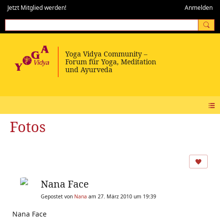
Jetzt Mitglied werden!
Anmelden
Fotos
Nana Face
Gepostet von
Nana
am 27. März 2010 um 19:39
Nana Face