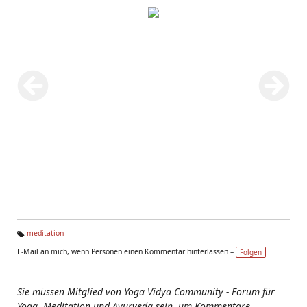
meditation
Ta
E-Mail an mich, wenn Personen einen Kommentar hinterlassen –
Folgen
g
s:
Sie müssen Mitglied von Yoga Vidya Community - Forum für
Yoga, Meditation und Ayurveda sein, um Kommentare