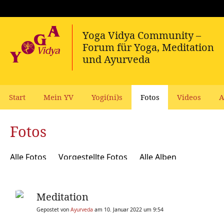
Start
Mein YV
Yogi(ni)s
Fotos
Videos
A
Fotos
Alle Fotos
Vorgestellte Fotos
Alle Alben
Meditation
Gepostet von
Ayurveda
am 10. Januar 2022 um 9:54