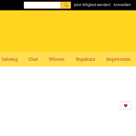
Jetzt Mitglied werden!
Anmelden
Satsang
Chat
Wissen
Yogakurs
Impressum