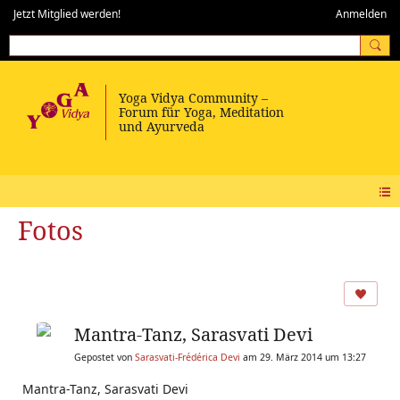
Jetzt Mitglied werden!
Anmelden
Fotos
Mantra-Tanz, Sarasvati Devi
Gepostet von
Sarasvati-Frédérica Devi
am 29. März 2014 um 13:27
Mantra-Tanz, Sarasvati Devi