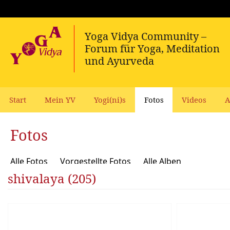
Start
Mein YV
Yogi(ni)s
Fotos
Videos
A
Fotos
Alle Fotos
Vorgestellte Fotos
Alle Alben
shivalaya (205)