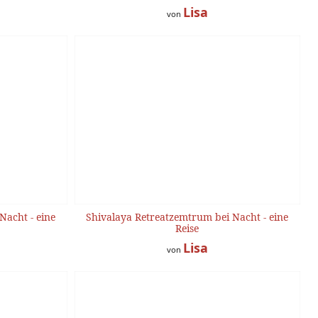
Lisa
von
Nacht - eine
Shivalaya Retreatzemtrum bei Nacht - eine
Reise
Lisa
von