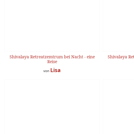
Shivalaya Retreatzemtrum bei Nacht - eine
Shivalaya Re
Reise
Lisa
von