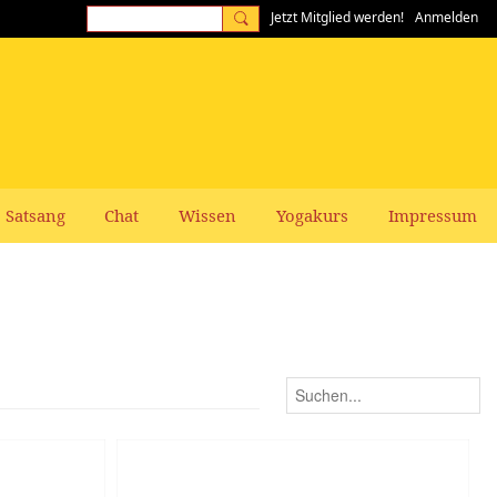
Jetzt Mitglied werden!
Anmelden
Satsang
Chat
Wissen
Yogakurs
Impressum