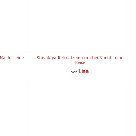
Nacht - eine
Shivalaya Retreatzemtrum bei Nacht - eine
Reise
Lisa
von