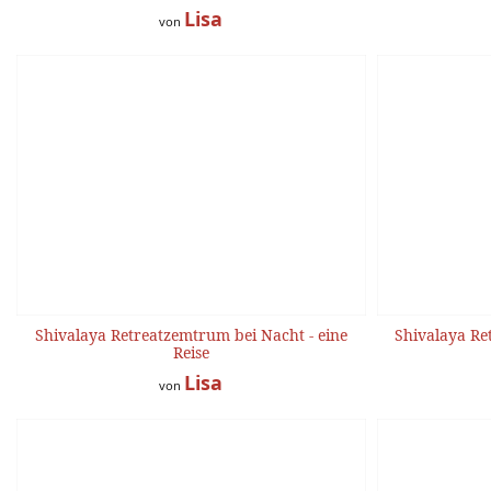
Lisa
von
Shivalaya Retreatzemtrum bei Nacht - eine
Shivalaya Re
Reise
Lisa
von