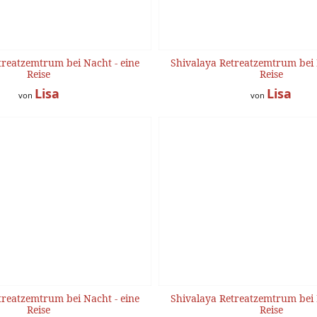
treatzemtrum bei Nacht - eine
Shivalaya Retreatzemtrum bei 
Reise
Reise
Lisa
Lisa
von
von
treatzemtrum bei Nacht - eine
Shivalaya Retreatzemtrum bei 
Reise
Reise