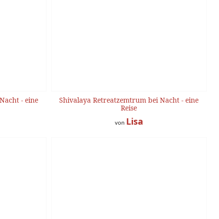
Nacht - eine
Shivalaya Retreatzemtrum bei Nacht - eine
Reise
Lisa
von