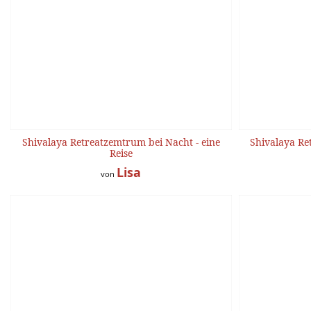
Shivalaya Retreatzemtrum bei Nacht - eine
Shivalaya Re
Reise
Lisa
von