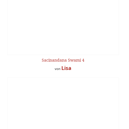
Sacinandana Swami 4
Lisa
von