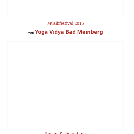
Musikfestival 2015
Yoga Vidya Bad Meinberg
von
Swami Sacinandana