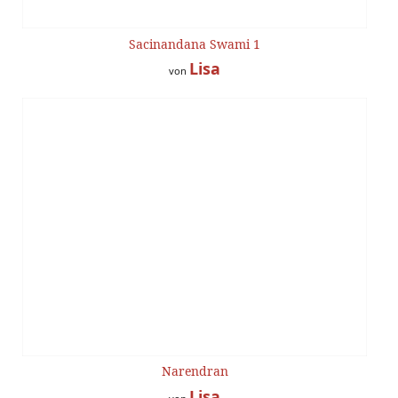
Sacinandana Swami 1
Lisa
von
Narendran
Lisa