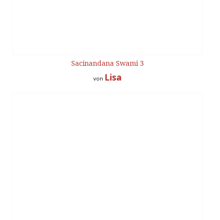
Sacinandana Swami 3
Lisa
von