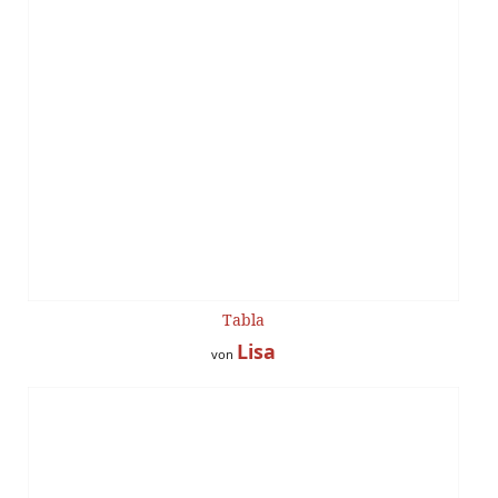
Tabla
Lisa
von