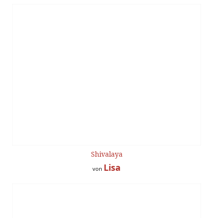
Shivalaya
Lisa
von