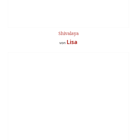
Shivalaya
Lisa
von