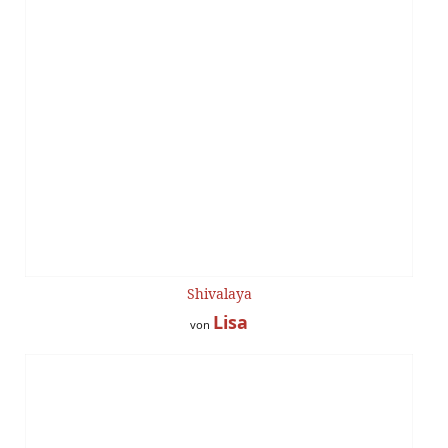
Shivalaya
Lisa
von