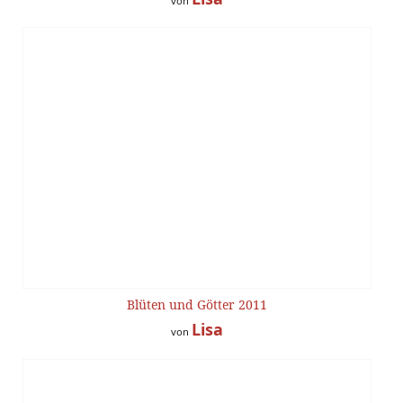
von
Blüten und Götter 2011
Lisa
von