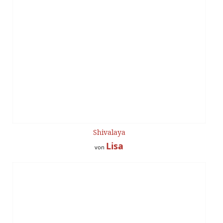
Shivalaya
Lisa
von