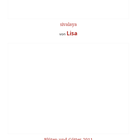
sivalaya
Lisa
von
Blüten und Götter 2011