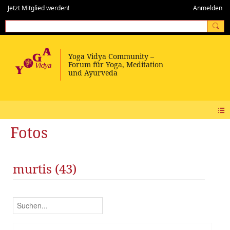
Jetzt Mitglied werden!
Anmelden
Fotos
murtis (43)