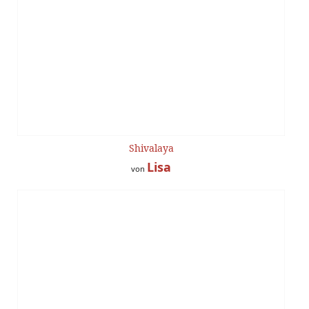
Shivalaya
Lisa
von