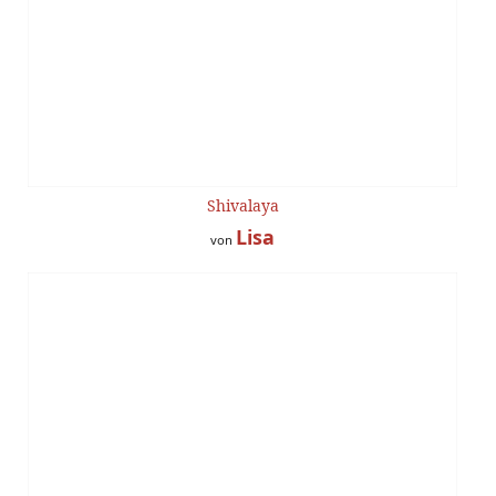
Shivalaya
Lisa
von