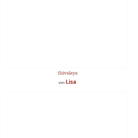
Shivalaya
Lisa
von