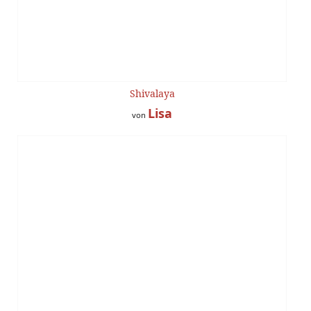
Shivalaya
Lisa
von