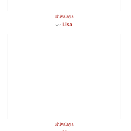
Shivalaya
Lisa
von
Shivalaya