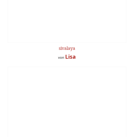
sivalaya
Lisa
von