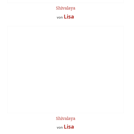
Shivalaya
Lisa
von
Shivalaya
Lisa
von