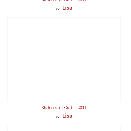
Lisa
von
Blüten und Götter 2011
Lisa
von