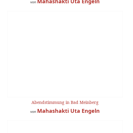
Mahashakti Uta Engeln
von
Abendstimmung in Bad Meinberg
Mahashakti Uta Engeln
von