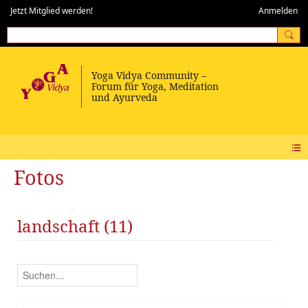
Jetzt Mitglied werden!
Anmelden
Fotos
landschaft (11)