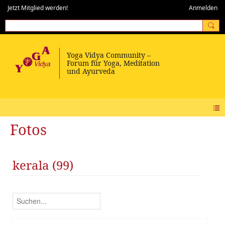
Jetzt Mitglied werden!
Anmelden
Fotos
kerala (99)