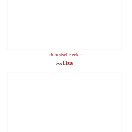
chinesische ecke
Lisa
von