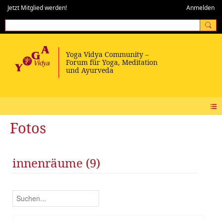
Jetzt Mitglied werden!
Anmelden
Fotos
innenräume (9)