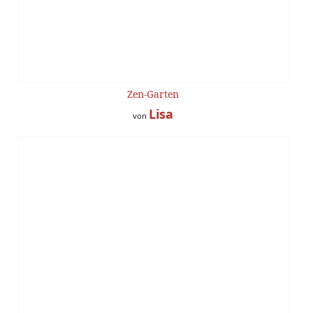
Zen-Garten
Lisa
von