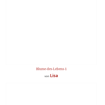
Blume-des-Lebens-1
Lisa
von