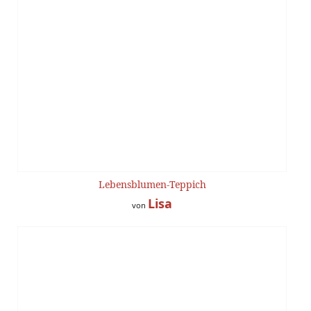
Lebensblumen-Teppich
Lisa
von