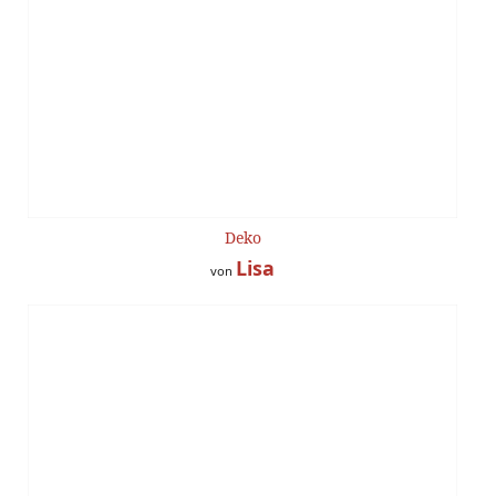
Deko
Lisa
von