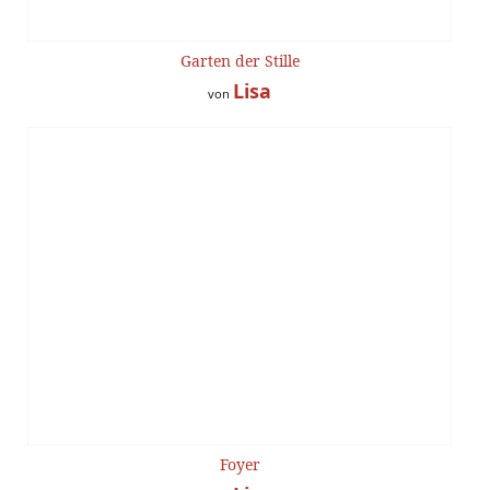
Garten der Stille
Lisa
von
Foyer