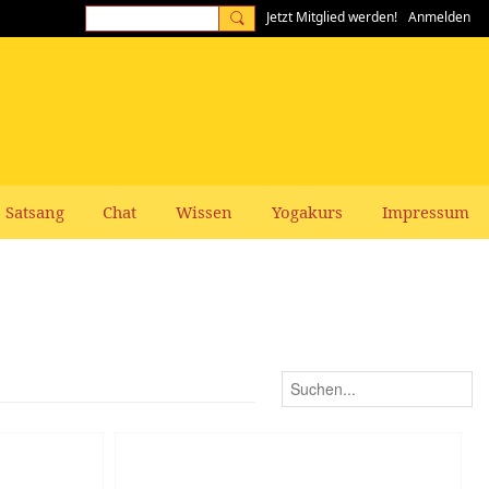
Jetzt Mitglied werden!
Anmelden
Satsang
Chat
Wissen
Yogakurs
Impressum