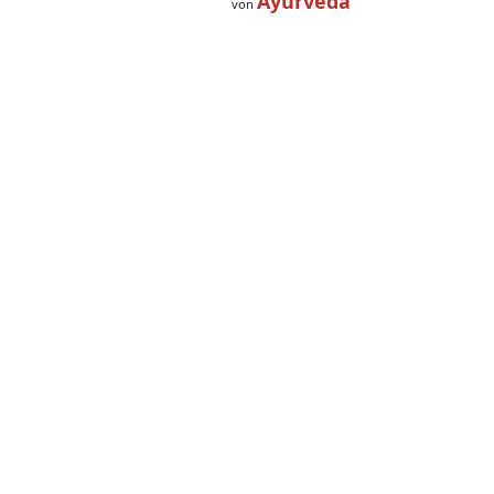
Ayurveda
von