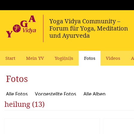
Start
Mein YV
Yogi(ni)s
Fotos
Videos
A
Fotos
Alle Fotos
Vorgestellte Fotos
Alle Alben
heilung (13)