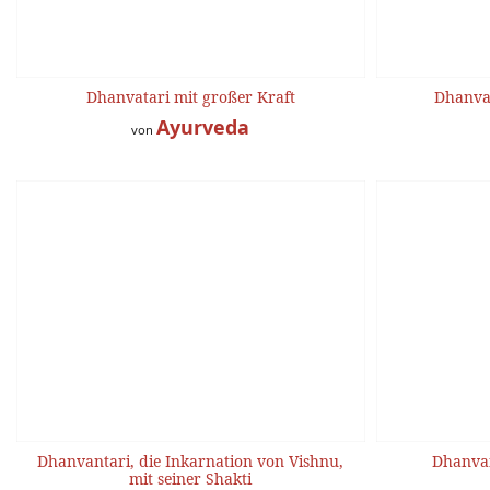
Dhanvatari mit großer Kraft
Dhanvat
Ayurveda
von
Dhanvantari, die Inkarnation von Vishnu,
Dhanvan
mit seiner Shakti