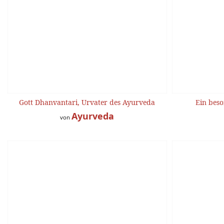
Gott Dhanvantari, Urvater des Ayurveda
Ein beso
Ayurveda
von