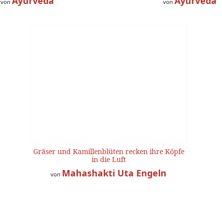
Ayurveda
Ayurveda
von
von
Gräser und Kamillenblüten recken ihre Köpfe
in die Luft
Mahashakti Uta Engeln
von