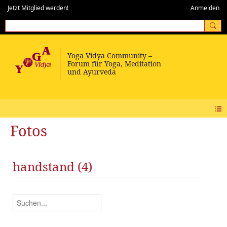
Jetzt Mitglied werden!
Anmelden
Fotos
handstand (4)