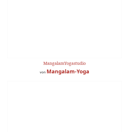
MangalamYogastudio
Mangalam-Yoga
von