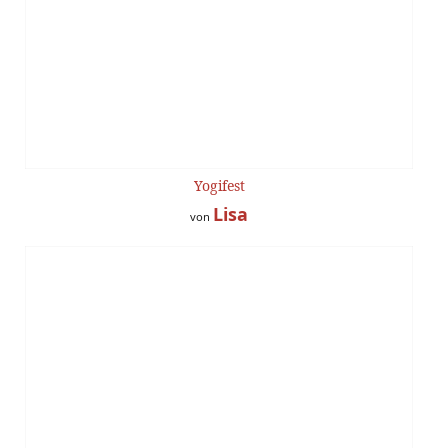
Yogifest
Lisa
von