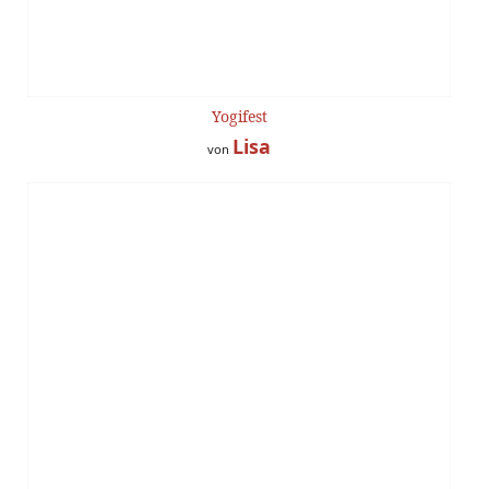
Yogifest
Lisa
von