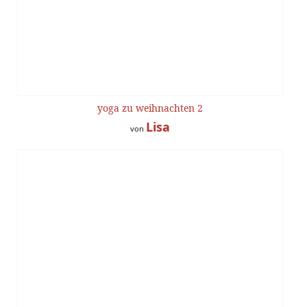
yoga zu weihnachten 2
Lisa
von