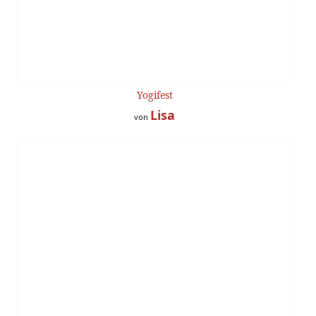
Yogifest
Lisa
von