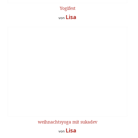
Yogifest
Lisa
von
weihnachtsyoga mit sukadev
Lisa
von