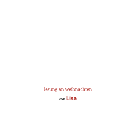
lesung an weihnachten
Lisa
von