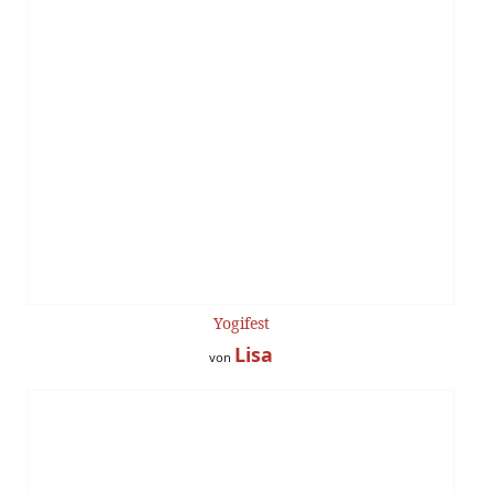
Yogifest
Lisa
von