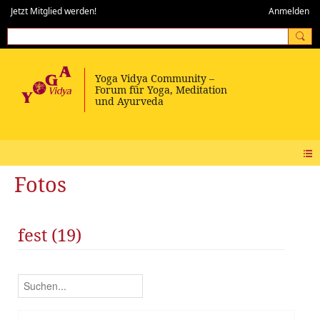
Jetzt Mitglied werden!
Anmelden
Fotos
fest (19)