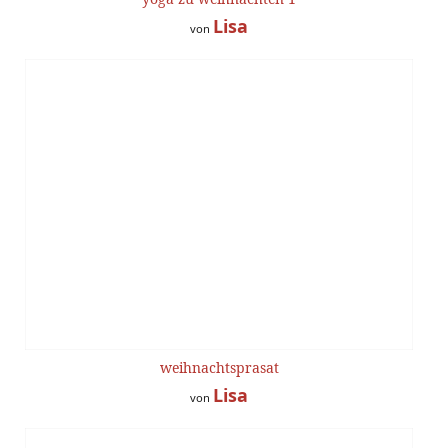
Lisa
von
weihnachtsprasat
Lisa
von