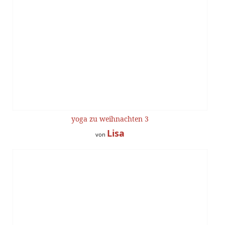
yoga zu weihnachten 3
Lisa
von