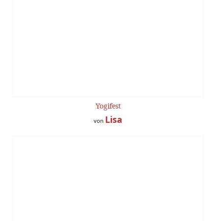
Yogifest
Lisa
von