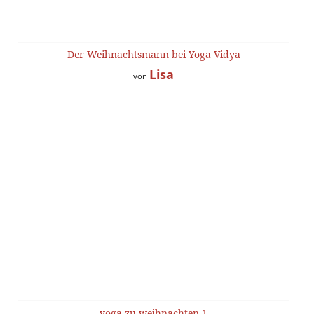
Der Weihnachtsmann bei Yoga Vidya
Lisa
von
yoga zu weihnachten 1