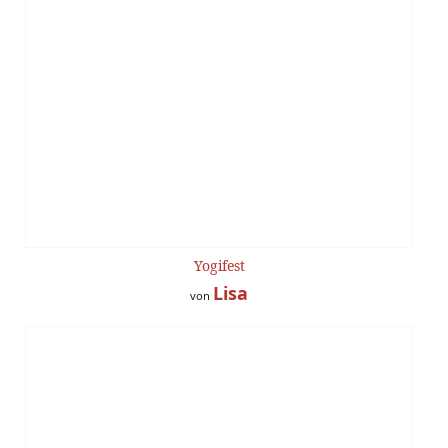
Yogifest
Lisa
von