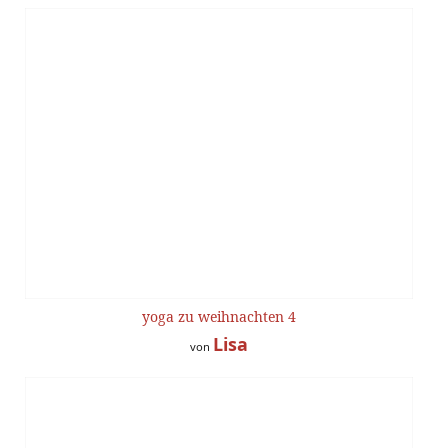
yoga zu weihnachten 4
Lisa
von