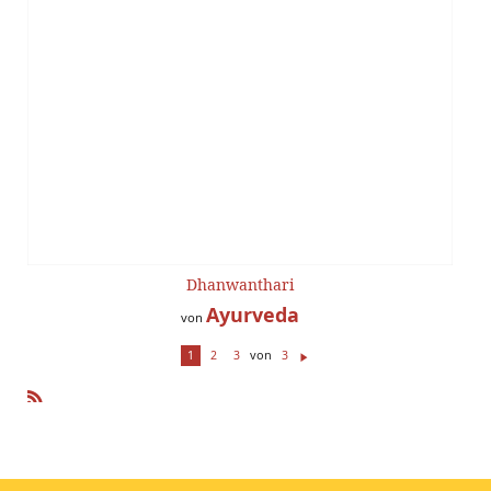
Dhanwanthari
Ayurveda
von
von
1
2
3
3
W
ei
te
R
r
SS