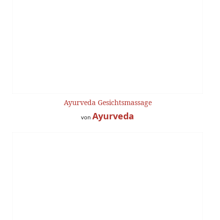
Ayurveda Gesichtsmassage
Ayurveda
von