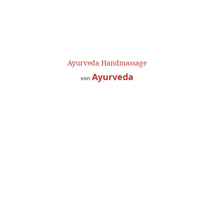
Ayurveda Handmassage
Ayurveda
von