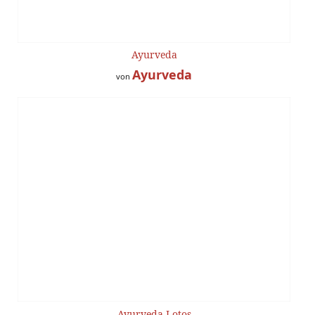
Ayurveda
Ayurveda
von
Ayurveda Lotos