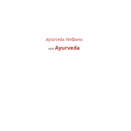
Ayurveda Wellness
Ayurveda
von