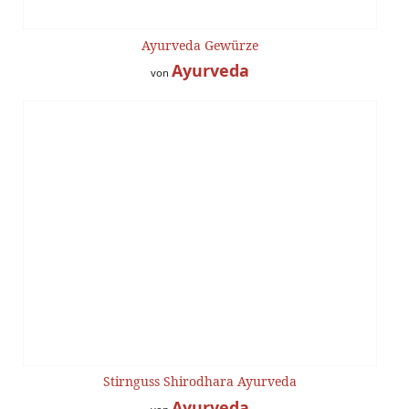
Ayurveda Gewürze
Ayurveda
von
Stirnguss Shirodhara Ayurveda
Ayurveda