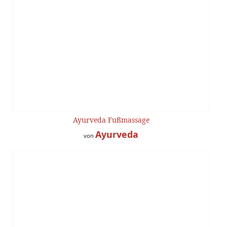
Ayurveda Fußmassage
Ayurveda
von