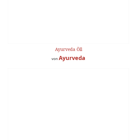
Ayurveda Öll
Ayurveda
von