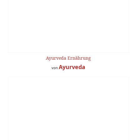
Ayurveda Ernährung
Ayurveda
von