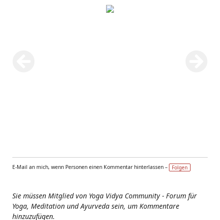
E-Mail an mich, wenn Personen einen Kommentar hinterlassen –
Folgen
Sie müssen Mitglied von Yoga Vidya Community - Forum für
Yoga, Meditation und Ayurveda sein, um Kommentare
hinzuzufügen.