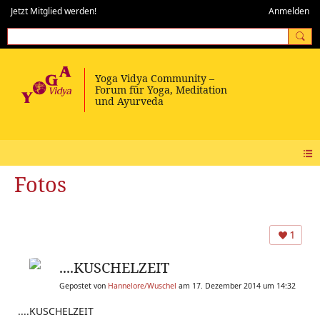
Jetzt Mitglied werden!
Anmelden
Fotos
1
....KUSCHELZEIT
Gepostet von
Hannelore/Wuschel
am 17. Dezember 2014 um 14:32
....KUSCHELZEIT