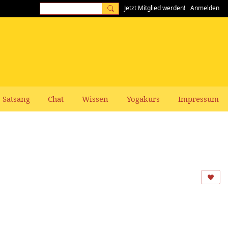
Jetzt Mitglied werden!
Anmelden
Satsang
Chat
Wissen
Yogakurs
Impressum