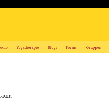
udio
Yogatherapie
Blogs
Forum
Gruppen
sraum