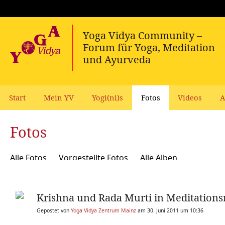
Start
Mein YV
Yogi(ni)s
Fotos
Videos
A
Fotos
Alle Fotos
Vorgestellte Fotos
Alle Alben
Krishna und Rada Murti in Meditation
Gepostet von
Yoga Vidya Zentrum Mainz
am 30. Juni 2011 um 10:36