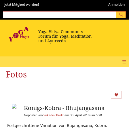
Jetzt Mitglied werden!
Anmelden
Fotos
Königs-Kobra - Bhujangasana
Gepostet von
Sukadev Bretz
am 30. April 2010 um 5:20
Fortgeschrittene Variation von Bujangasana, Kobra.