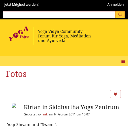
Jetzt Mitglied werden!
Anmelden
Fotos
Kirtan in Siddhartha Yoga Zentrum
Gepostet von
mk
am 6. Februar 2011 um 10:07
Yogi Shivam und "Swami"..