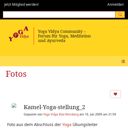
Jetzt Mitglied werden!
Anmelden
Fotos
Kamel-Yoga-stellung_2
Gepostet von
Yoga Vidya Bad Meinberg
am 16. Juli 2009 um 21:59
Foto aus dem Abschluss der
Yoga
Übungsleiter