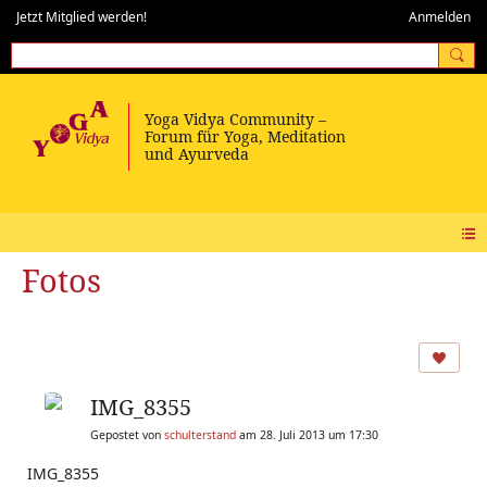
Jetzt Mitglied werden!
Anmelden
Fotos
IMG_8355
Gepostet von
schulterstand
am 28. Juli 2013 um 17:30
IMG_8355