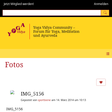
Jetzt Mitglied werden!
Anmelden
Fotos
IMG_5156
Gepostet von
sportbiene
am 14. März 2014 um 10:13
IMG_5156