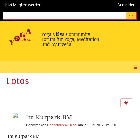
Jetzt Mitglied werden!
Anmelden
Fotos
Im Kurpark BM
Gepostet von
Hannelore/Wuschel
am 22. Juni 2012 um 9:10
Im Kurpark BM