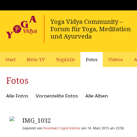
Start
Mein YV
Yogi(ni)s
Fotos
Videos
A
Fotos
Alle Fotos
Vorgestellte Fotos
Alle Alben
IMG_1032
Gepostet von
Parashakti Sigrid Küttner
am 16. März 2015 um 23:56