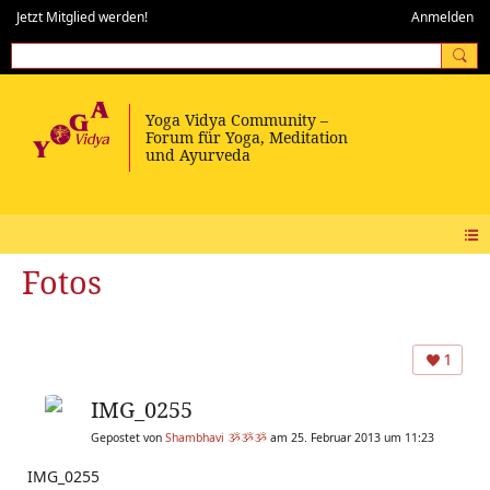
Jetzt Mitglied werden!
Anmelden
Fotos
1
IMG_0255
Gepostet von
Shambhavi ૐૐૐ
am 25. Februar 2013 um 11:23
IMG_0255