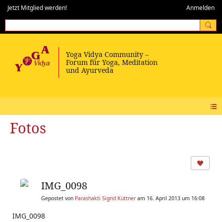
Jetzt Mitglied werden!
Anmelden
Fotos
IMG_0098
Gepostet von
Parashakti Sigrid Küttner
am 16. April 2013 um 16:08
IMG_0098