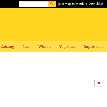
Jetzt Mitglied werden!
Anmelden
Satsang
Chat
Wissen
Yogakurs
Impressum