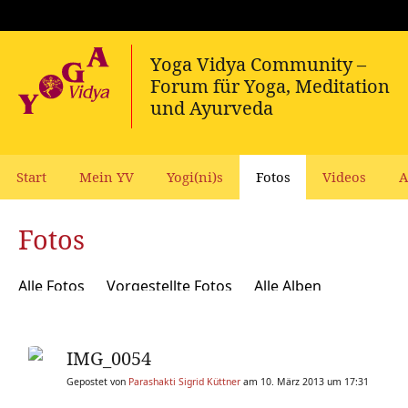
Start
Mein YV
Yogi(ni)s
Fotos
Videos
A
Fotos
Alle Fotos
Vorgestellte Fotos
Alle Alben
IMG_0054
Gepostet von
Parashakti Sigrid Küttner
am 10. März 2013 um 17:31