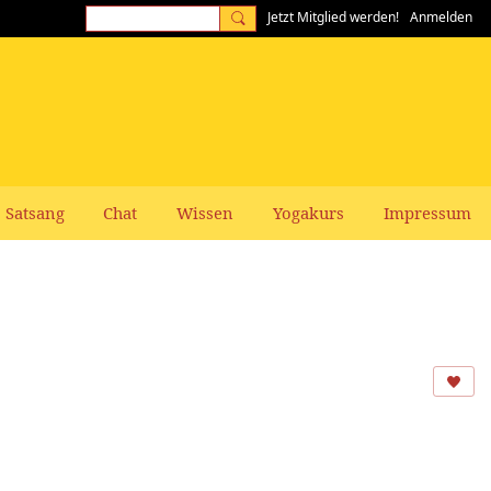
Jetzt Mitglied werden!
Anmelden
Satsang
Chat
Wissen
Yogakurs
Impressum