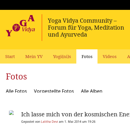
Start
Mein YV
Yogi(ni)s
Fotos
Videos
A
Fotos
Alle Fotos
Vorgestellte Fotos
Alle Alben
Ich lasse mich von der kosmischen En
Gepostet von
Lalitha Devi
am 1. Mai 2014 um 19:26