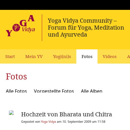
Start
Mein YV
Yogi(ni)s
Fotos
Videos
A
Fotos
Alle Fotos
Vorgestellte Fotos
Alle Alben
Hochzeit von Bharata und Chitra
Gepostet von
Yoga Vidya
am 10. September 2009 um 11:58