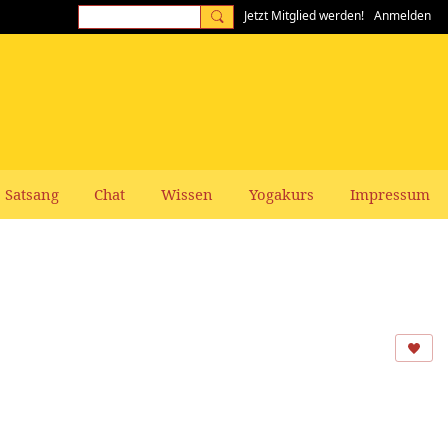
Jetzt Mitglied werden!
Anmelden
Satsang
Chat
Wissen
Yogakurs
Impressum