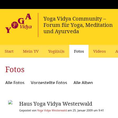
Start
Mein YV
Yogi(ni)s
Fotos
Videos
A
Fotos
Alle Fotos
Vorgestellte Fotos
Alle Alben
Haus Yoga Vidya Westerwald
Gepostet von
Yoga Vidya Westerwald
am 25. Januar 2009 um 9:41