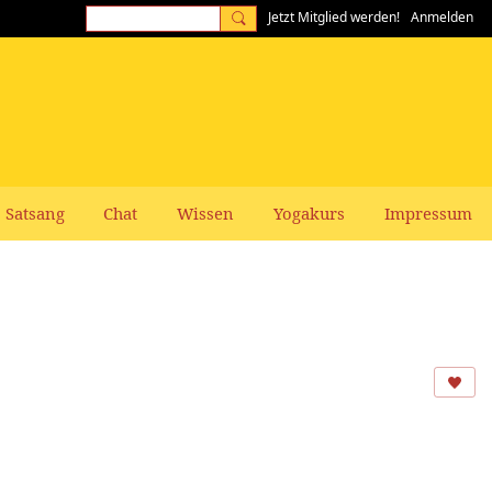
Jetzt Mitglied werden!
Anmelden
Satsang
Chat
Wissen
Yogakurs
Impressum