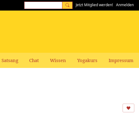
Jetzt Mitglied werden!
Anmelden
Satsang
Chat
Wissen
Yogakurs
Impressum