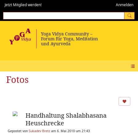
Jetzt Mitglied werden!
Anmelden
Fotos
Handhaltung Shalabhasana
Heuschrecke
Gepostet von
Sukadev Bretz
am 6. Mai 2010 um 21:43