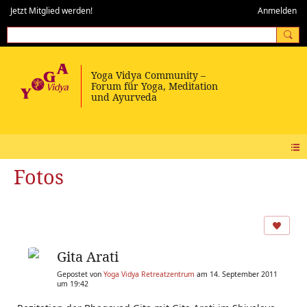
Jetzt Mitglied werden!
Anmelden
Fotos
Gita Arati
Gepostet von
Yoga Vidya Retreatzentrum
am 14. September 2011
um 19:42