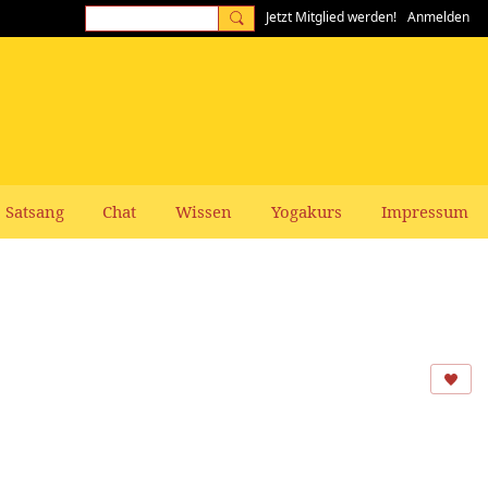
Jetzt Mitglied werden!
Anmelden
Satsang
Chat
Wissen
Yogakurs
Impressum