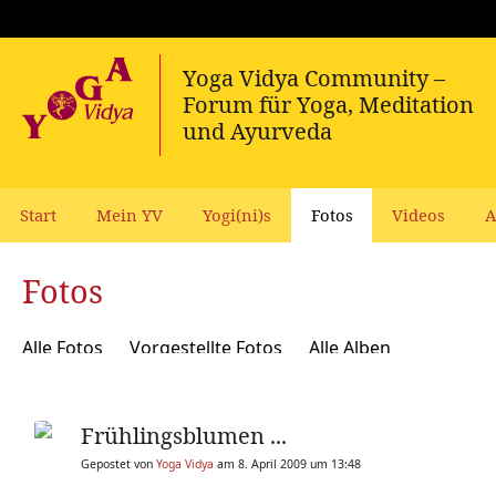
Start
Mein YV
Yogi(ni)s
Fotos
Videos
A
Fotos
Alle Fotos
Vorgestellte Fotos
Alle Alben
Frühlingsblumen ...
Gepostet von
Yoga Vidya
am 8. April 2009 um 13:48