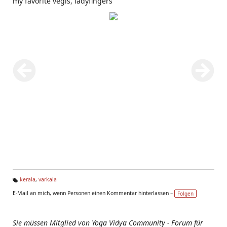
my favorite vegis, ladyfingers
kerala
,
varkala
Ta
E-Mail an mich, wenn Personen einen Kommentar hinterlassen –
Folgen
g
s:
Sie müssen Mitglied von Yoga Vidya Community - Forum für