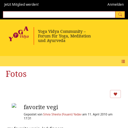
Jetzt Mitglied werden!
Anmelden
Fotos
favorite vegi
Gepostet von
Silvia Sheela (Fouani) Yadav
am 11. April 2010 um
17:31