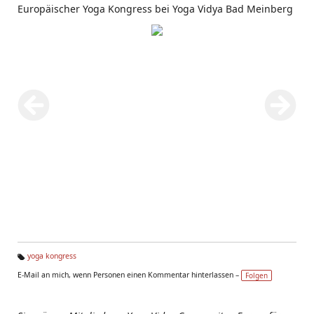
Europäischer Yoga Kongress bei Yoga Vidya Bad Meinberg
yoga kongress
Ta
E-Mail an mich, wenn Personen einen Kommentar hinterlassen –
Folgen
g
s: