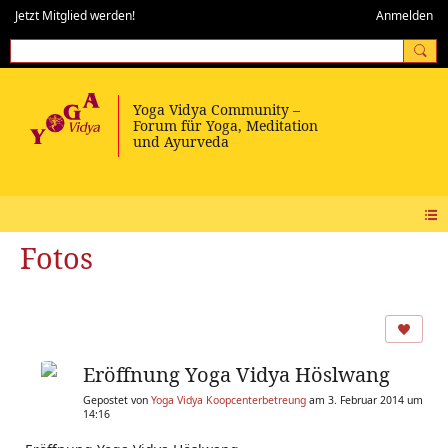
Jetzt Mitglied werden!
Anmelden
Fotos
Eröffnung Yoga Vidya Höslwang
Gepostet von
Yoga Vidya Koopcenterbetreung
am 3. Februar 2014 um
14:16