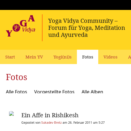
Start
Mein YV
Yogi(ni)s
Fotos
Videos
A
Fotos
Alle Fotos
Vorgestellte Fotos
Alle Alben
Ein Affe in Rishikesh
Gepostet von
Sukadev Bretz
am 26. Februar 2011 um 5:27