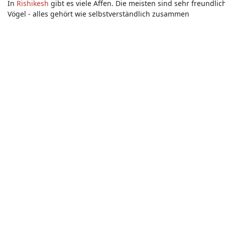
In
Rishikesh
gibt es viele Affen. Die meisten sind sehr freundl
Vögel - alles gehört wie selbstverständlich zusammen