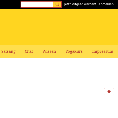
Jetzt Mitglied werden!
Anmelden
Satsang
Chat
Wissen
Yogakurs
Impressum