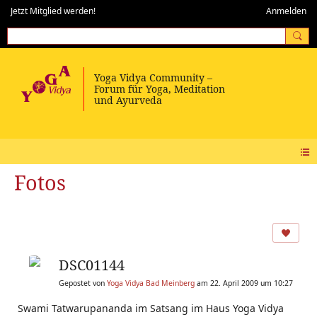
Jetzt Mitglied werden!
Anmelden
Fotos
DSC01144
Gepostet von
Yoga Vidya Bad Meinberg
am 22. April 2009 um 10:27
Swami Tatwarupananda im Satsang im Haus Yoga Vidya