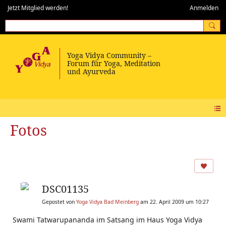
Jetzt Mitglied werden!
Anmelden
Fotos
DSC01135
Gepostet von
Yoga Vidya Bad Meinberg
am 22. April 2009 um 10:27
Swami Tatwarupananda im Satsang im Haus Yoga Vidya