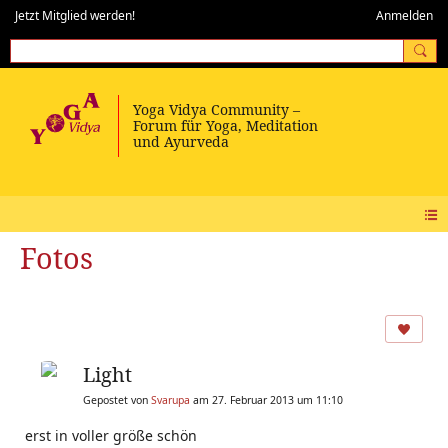
Jetzt Mitglied werden!
Anmelden
Fotos
Light
Gepostet von
Svarupa
am 27. Februar 2013 um 11:10
erst in voller größe schön