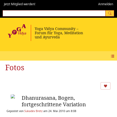
Jetzt Mitglied werden!
Anmelden
Fotos
Dhanurasana, Bogen,
fortgeschrittene Variation
Gepostet von
Sukadev Bretz
am 24. Mai 2010 um 8:08