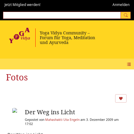
Jetzt Mitglied werden!
Anmelden
Fotos
Der Weg ins Licht
Gepostet von
Mahashakti Uta Engeln
am 3. Dezember 2009 um
17:02