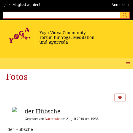
Jetzt Mitglied werden!
Anmelden
Fotos
der Hübsche
Gepostet von
Nachteule
am 21. Juli 2010 um 10:36
der Hübsche